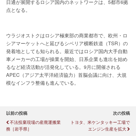
日通が展開するロシア国内のネットワークは、5都市6拠
点となる。
ウラジオストクはロシア極東部の商業都市で、欧州・ロ
シアマーケットへと延びるシベリア横断鉄道（TSR）の
発着地としても知られる。最近ではロシア国内大手自動
車メーカーの工場が操業を開始、日系企業も進出を始め
るなど経済活動が活発化している。9月に開催される
APEC（アジア太平洋経済協力）首脳会議に向け、大規
模なインフラ整備も進んでいる。
以前の投稿
次の投稿
不法投棄現場の産廃運搬業
トヨタ、米ケンタッキー工場で
務［岩手県］
エンジン生産を拡大