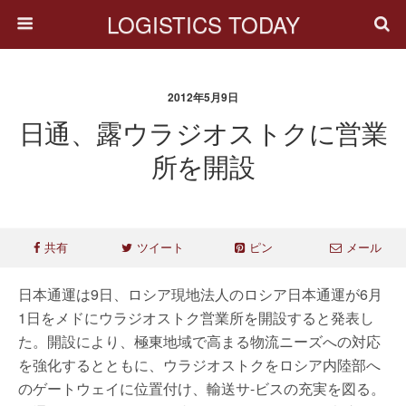
LOGISTICS TODAY
2012年5月9日
日通、露ウラジオストクに営業
所を開設
共有
ツイート
ピン
メール
日本通運は9日、ロシア現地法人のロシア日本通運が6月
1日をメドにウラジオストク営業所を開設すると発表し
た。開設により、極東地域で高まる物流ニーズへの対応
を強化するとともに、ウラジオストクをロシア内陸部へ
のゲートウェイに位置付け、輸送サ-ビスの充実を図る。