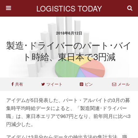
LOGISTICS TODAY
2018年6月12日
製造･ドライバーのパート･バイ
ト時給、東日本で3円減
共有
ツイート
ピン
メール
アイデムが5日発表した、パート・アルバイトの3月の募
集時平均時給データによると、「製造関連･ドライバー
職」は、東日本エリアで967円となり、前年同月に比べ3
円減少した。
アイデムは3月分からデータの抽出方法や集計方法、職