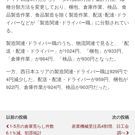
種分類方法を変更しており、梱包、倉庫作業、検品、食
品製造作業、食品製造を除く製造作業、配送･配達･ドラ
イバーなどが「製造関連･ドライバー職」に分類されてい
る。
製造関連･ドライバー職のうち、物流関連で見ると、「配
送・配達・ドライバー」が1024円、「梱包」が933円、
「倉庫作業」が964円、「検品」が930円となった。
一方、西日本エリアの製造関連･ドライバー職は929円で
4円減少した。配送・配達・ドライバーが959円、梱包が
922円、倉庫作業が924円、検品が903円だった。
以前の投稿
次の投稿
1-5月の倉庫荒らし件数
産業機械受注高4割増、日工会
6.1％減、犯罪統計
調べ