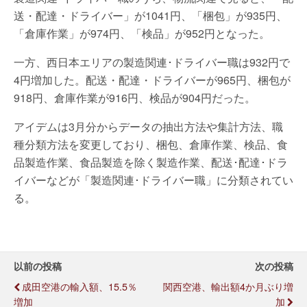
送・配達・ドライバー」が1041円、「梱包」が935円、
「倉庫作業」が974円、「検品」が952円となった。
一方、西日本エリアの製造関連･ドライバー職は932円で
4円増加した。配送・配達・ドライバーが965円、梱包が
918円、倉庫作業が916円、検品が904円だった。
アイデムは3月分からデータの抽出方法や集計方法、職
種分類方法を変更しており、梱包、倉庫作業、検品、食
品製造作業、食品製造を除く製造作業、配送･配達･ドラ
イバーなどが「製造関連･ドライバー職」に分類されてい
る。
以前の投稿
次の投稿
成田空港の輸入額、15.5％
関西空港、輸出額4か月ぶり増
増加
加