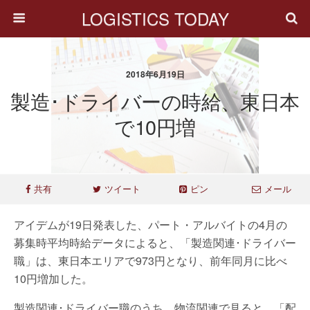
LOGISTICS TODAY
2018年6月19日
製造･ドライバーの時給、東日本
で10円増
共有
ツイート
ピン
メール
アイデムが19日発表した、パート・アルバイトの4月の
募集時平均時給データによると、「製造関連･ドライバー
職」は、東日本エリアで973円となり、前年同月に比べ
10円増加した。
製造関連･ドライバー職のうち、物流関連で見ると、「配