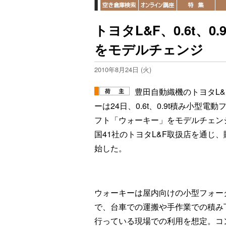
トヨタL&F、0.6t、
をモデルチェンジ
2010年8月24日 (火)
豊田自動織機のトヨタL&
ーは24日、0.6t、0.9t積み小型電
フト「ウォーキー」をモデルチェン
国41社のトヨタL&F取扱店を通じ
始した。
ウォーキーは屋内向けの小型フォー
で、台車での運搬や手作業での積み
行っている現場での利用を想定。コ