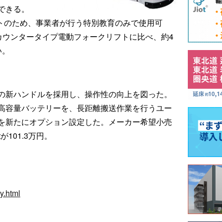
できる。
フトのため、事業者が行う特別教育のみで使用可
のカウンタータイプ電動フォークリフトに比べ、約4
い。
の新ハンドルを採用し、操作性の向上を図った。
高容量バッテリーを、長距離搬送作業を行うユー
を新たにオプション設定した。メーカー希望小売
が101.3万円。
y.html