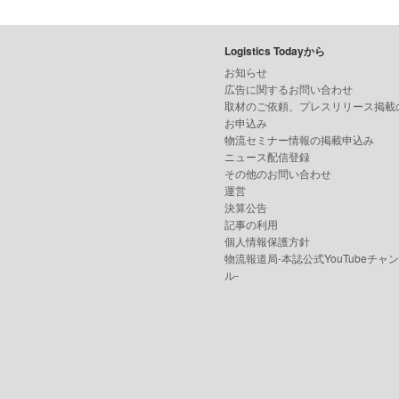
Logistics Todayから
お知らせ
広告に関するお問い合わせ
取材のご依頼、プレスリリース掲載
お申込み
物流セミナー情報の掲載申込み
ニュース配信登録
その他のお問い合わせ
運営
決算公告
記事の利用
個人情報保護方針
物流報道局-本誌公式YouTubeチャ
ル-