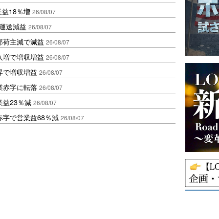
業益18％増
26/08/07
も運送減益
26/08/07
部荷主減で減益
26/08/07
入増で増収増益
26/08/07
昇で増収増益
26/08/07
業赤字に転落
26/08/07
益23％減
26/08/07
赤字で営業益68％減
26/08/07