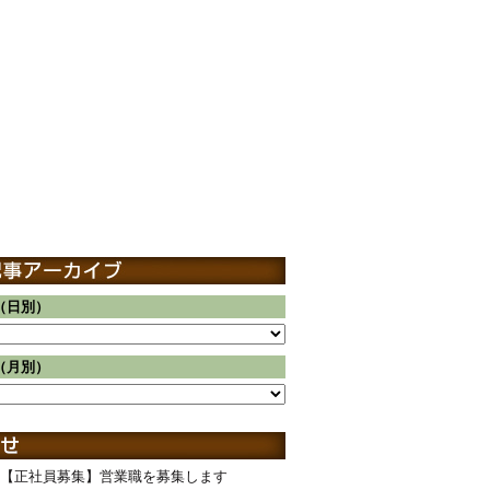
（日別）
（月別）
【正社員募集】営業職を募集します