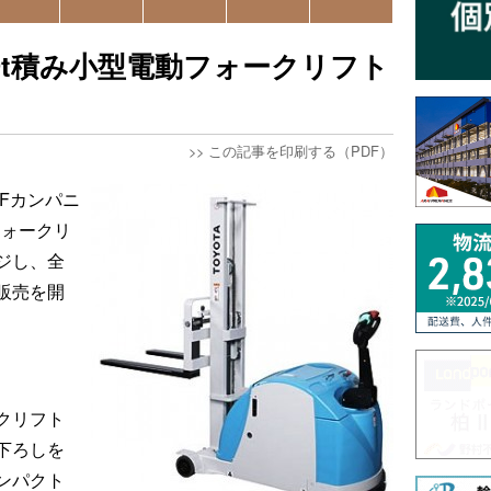
0.9t積み小型電動フォークリフト
>>
この記事を印刷する（PDF）
Fカンパニ
動フォークリ
ジし、全
、販売を開
クリフト
下ろしを
ンパクト