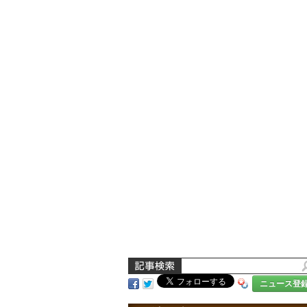
ニュース登