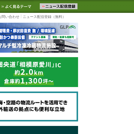
ニュースをお届けします。物流ニュースメール配信を登録すると、平日
お気に入りに追加
よく見るテーマ
お問い合わせ
ニュース配信登録（無料）