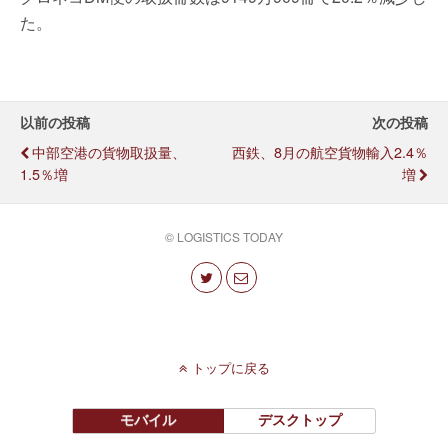
た。
以前の投稿
次の投稿
中部空港の貨物取扱量、
西鉄、8月の航空貨物輸入2.4％
1.5％増
増
© LOGISTICS TODAY
トップに戻る
モバイル
デスクトップ