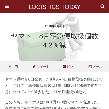
LOGISTICS TODAY
2018年9月6日
ヤマト、8月宅急便取扱個数
4.2％減
共有
ツイート
ピン
メール
ヤマト運輸が6日発表した8月の小口貨物取扱実績による
と、同月の宅急便取扱個数は1億4393万1508個で前年同
月に比べて4.2％減少した。11か月連続の減少。
このうち、ネコポスは1061万173個で62.2％増加した。
クロネコDM便の取扱冊数は9149万909冊で20.2％減少し