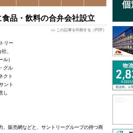
に食品・飲料の合弁会社設立
>>
この記事を印刷する（PDF）
トリー
会社、
ール）
・グル
ネクト
サント
意し
力、販売網などと、サントリーグループの持つ商