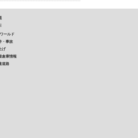
題
報
Pワールド
件・事故
上げ
着倉庫情報
速道路