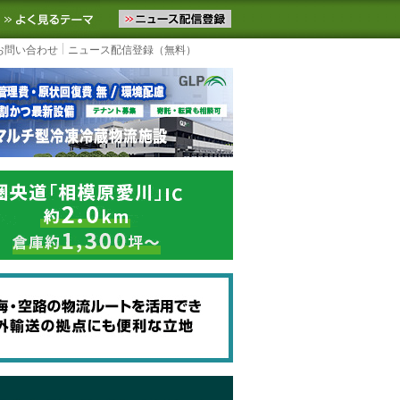
ニュースをお届けします。物流ニュースメール配信を登録すると、平日
お気に入りに追加
よく見るテーマ
お問い合わせ
ニュース配信登録（無料）