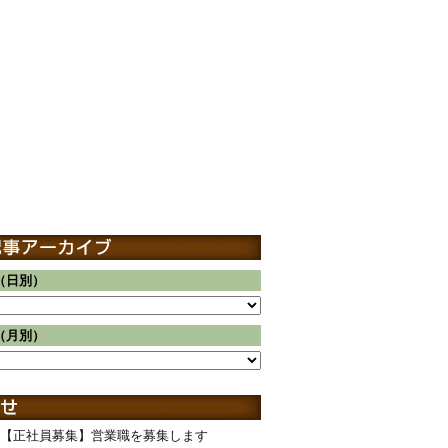
（日別）
（月別）
【正社員募集】営業職を募集します