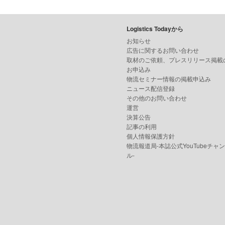
Logistics Todayから
お知らせ
広告に関するお問い合わせ
取材のご依頼、プレスリリース掲載
お申込み
物流セミナー情報の掲載申込み
ニュース配信登録
その他のお問い合わせ
運営
決算公告
記事の利用
個人情報保護方針
物流報道局-本誌公式YouTubeチャ
ル-