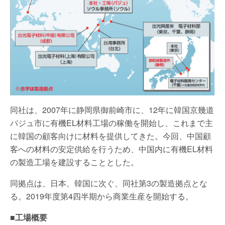
同社は、2007年に静岡県御前崎市に、12年に韓国京幾道
パジュ市に有機EL材料工場の稼働を開始し、これまで主
に韓国の顧客向けに材料を提供してきた。今回、中国顧
客への材料の安定供給を行うため、中国内に有機EL材料
の製造工場を建設することとした。
同拠点は、日本、韓国に次ぐ、同社第3の製造拠点とな
る。2019年度第4四半期から商業生産を開始する。
■工場概要