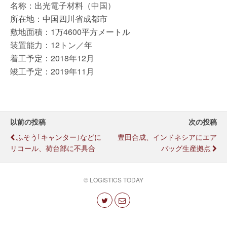
名称：出光電子材料（中国）
所在地：中国四川省成都市
敷地面積：1万4600平方メートル
装置能力：12トン／年
着工予定：2018年12月
竣工予定：2019年11月
以前の投稿
次の投稿
ふそう｢キャンター｣などに
豊田合成、インドネシアにエア
リコール、荷台部に不具合
バッグ生産拠点
© LOGISTICS TODAY