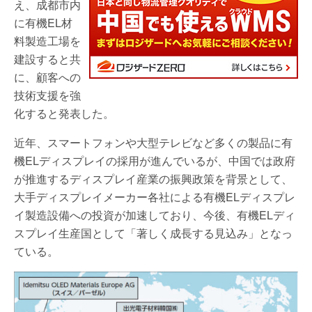
え、成都市内
に有機EL材
料製造工場を
建設すると共
に、顧客への
技術支援を強
化すると発表した。
近年、スマートフォンや大型テレビなど多くの製品に有
機ELディスプレイの採用が進んでいるが、中国では政府
が推進するディスプレイ産業の振興政策を背景として、
大手ディスプレイメーカー各社による有機ELディスプレ
イ製造設備への投資が加速しており、今後、有機ELディ
スプレイ生産国として「著しく成長する見込み」となっ
ている。