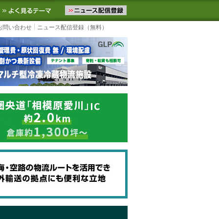
ニュースをお届けします。物流ニュースメール配信を登録すると、平日
お気に入りに追加
よく見るテーマ
お問い合わせ
ニュース配信登録（無料）