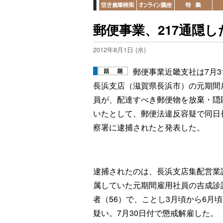
郵便事業、217通隠
2012年8月1日 (水)
郵便事業近畿支社は7月3
長浜支店（滋賀県長浜市）の元期間
員が、配達すべき郵便物を放棄・隠
いたとして、郵便法違反容疑で同日
察署に逮捕されたと発表した。
逮捕されたのは、長浜支店集配営業
属していた元期間雇用社員の吉成診
者（56）で、ことし3月頃から6月
疑い。7月30日付で懲戒解雇した。