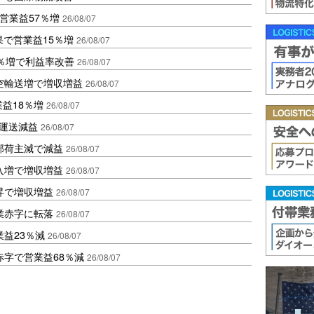
営業益57％増
26/08/07
果で営業益15％増
26/08/07
2％増で利益率改善
26/08/07
空輸送増で増収増益
26/08/07
業益18％増
26/08/07
も運送減益
26/08/07
部荷主減で減益
26/08/07
入増で増収増益
26/08/07
昇で増収増益
26/08/07
業赤字に転落
26/08/07
益23％減
26/08/07
赤字で営業益68％減
26/08/07