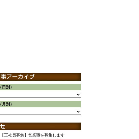
（日別）
（月別）
【正社員募集】営業職を募集します