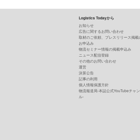
Logistics Todayから
お知らせ
広告に関するお問い合わせ
取材のご依頼、プレスリリース掲載
お申込み
物流セミナー情報の掲載申込み
ニュース配信登録
その他のお問い合わせ
運営
決算公告
記事の利用
個人情報保護方針
物流報道局-本誌公式YouTubeチャ
ル-