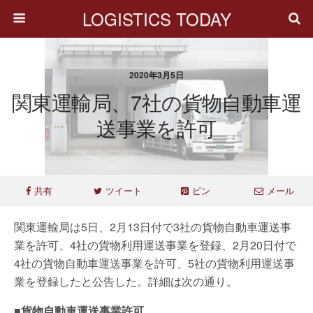
LOGISTICS TODAY
2020年3月5日
関東運輸局、7社の貨物自動車運
送事業を許可
共有
ツイート
ピン
メール
関東運輸局は5日、2月13日付で3社の貨物自動車運送事
業を許可、4社の貨物利用運送事業を登録、2月20日付で
4社の貨物自動車運送事業を許可、5社の貨物利用運送事
業を登録したと公告した。詳細は次の通り。
■貨物自動車運送事業許可