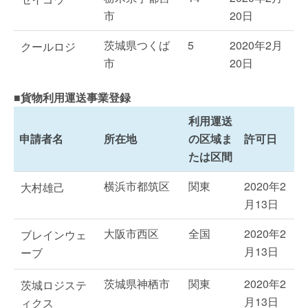
市
20日
茨城県つくば
5
2020年2月
クールロジ
市
20日
■貨物利用運送事業登録
利用運送
申請者名
所在地
の区域ま
許可日
たは区間
横浜市都筑区
関東
2020年2
大村雄己
月13日
大阪市西区
全国
2020年2
ブレインウェ
月13日
ーブ
茨城県神栖市
関東
2020年2
茨城ロジステ
月13日
ィクス