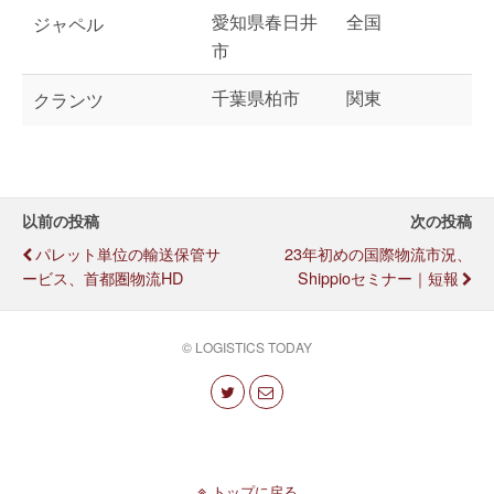
愛知県春日井
全国
ジャペル
市
千葉県柏市
関東
クランツ
以前の投稿
次の投稿
パレット単位の輸送保管サ
23年初めの国際物流市況、
ービス、首都圏物流HD
Shippioセミナー｜短報
© LOGISTICS TODAY
トップに戻る