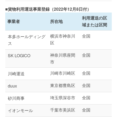
■貨物利用運送事業登録（2022年12月8日付）
利用運送の区
事業者
所在地
域または区間
横浜市神奈川
全国
本多ホールディング
区
ス
神奈川県座間
全国
SK LOGICO
市
川崎市川崎区
全国
川崎運送
東京都豊島区
全国
duux
埼玉県深谷市
全国
砂川商事
千葉市美浜区
全国
イオンモール