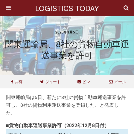
LOGISTICS TODAY
2023年1月5日
関東運輸局、8社の貨物自動車運
送事業を許可
共有
ツイート
ピン
メール
関東運輸局は5日、新たに8社の貨物自動車運送事業を許
可し、8社の貨物利用運送事業を登録した、と発表し
た。
■貨物自動車運送事業許可（2022年12月8日付）