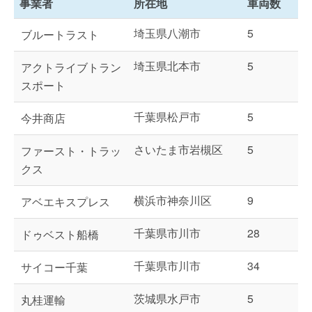
事業者
所在地
車両数
埼玉県八潮市
5
ブルートラスト
埼玉県北本市
5
アクトライブトラン
スポート
千葉県松戸市
5
今井商店
さいたま市岩槻区
5
ファースト・トラッ
クス
横浜市神奈川区
9
アベエキスプレス
千葉県市川市
28
ドゥベスト船橋
千葉県市川市
34
サイコー千葉
茨城県水戸市
5
丸桂運輸