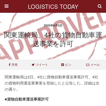
LOGISTICS TODAY
2020年4月3日
関東運輸局、4社の貨物自動車運
送事業を許可
共有
ツイート
ピン
メール
関東運輸局は2日、4社に貨物自動車運送事業許可、4社
の貨物利用運送業事業を登録したと公告した。詳細は次
の通り。
■貨物自動車運送事業許可