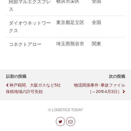
横浜市栄区
全国
阿部マルエクスプレ
ス
東京都足立区
全国
ダイオウネットワー
クス
埼玉県熊谷市
関東
コネクトアロー
以前の投稿
次の投稿
神戸税関、大阪ガスなど5社
物流関係事件･事故ファイル
保税地域の許可失効
［～20年4月3日］
© LOGISTICS TODAY