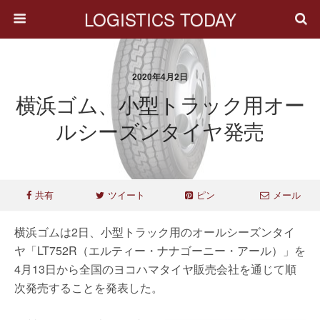
LOGISTICS TODAY
2020年4月2日
横浜ゴム、小型トラック用オー
ルシーズンタイヤ発売
共有
ツイート
ピン
メール
横浜ゴムは2日、小型トラック用のオールシーズンタイ
ヤ「LT752R（エルティー・ナナゴーニー・アール）」を
4月13日から全国のヨコハマタイヤ販売会社を通じて順
次発売することを発表した。