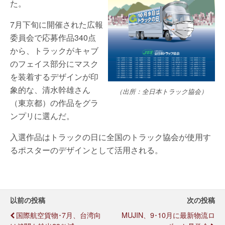
た。
7月下旬に開催された広報
委員会で応募作品340点
から、トラックがキャブ
のフェイス部分にマスク
を装着するデザインが印
象的な、清水幹雄さん
（出所：全日本トラック協会）
（東京都）の作品をグラ
ンプリに選んだ。
入選作品はトラックの日に全国のトラック協会が使用す
るポスターのデザインとして活用される。
以前の投稿
次の投稿
国際航空貨物･7月、台湾向
MUJIN、9･10月に最新物流ロ