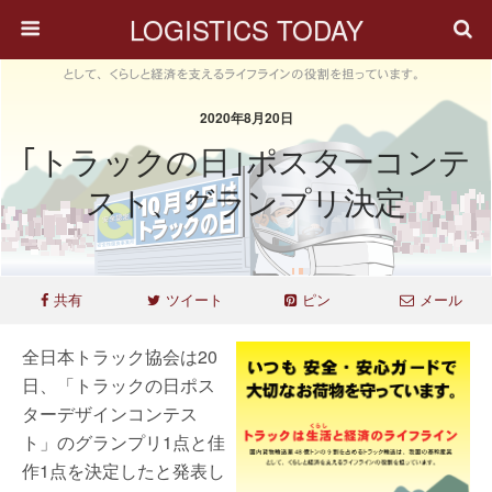
LOGISTICS TODAY
2020年8月20日
｢トラックの日｣ポスターコンテ
スト、グランプリ決定
共有
ツイート
ピン
メール
全日本トラック協会は20
日、「トラックの日ポス
ターデザインコンテス
ト」のグランプリ1点と佳
作1点を決定したと発表し