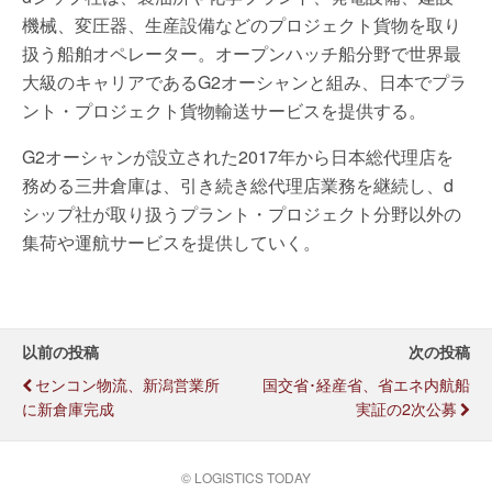
機械、変圧器、生産設備などのプロジェクト貨物を取り
扱う船舶オペレーター。オープンハッチ船分野で世界最
大級のキャリアであるG2オーシャンと組み、日本でプラ
ント・プロジェクト貨物輸送サービスを提供する。
G2オーシャンが設立された2017年から日本総代理店を
務める三井倉庫は、引き続き総代理店業務を継続し、d
シップ社が取り扱うプラント・プロジェクト分野以外の
集荷や運航サービスを提供していく。
以前の投稿
次の投稿
センコン物流、新潟営業所
国交省･経産省、省エネ内航船
に新倉庫完成
実証の2次公募
© LOGISTICS TODAY