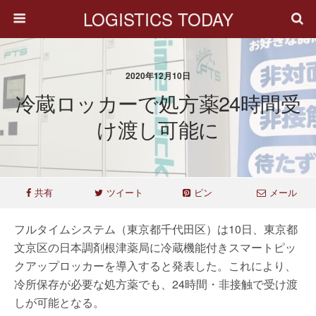
LOGISTICS TODAY
2020年12月10日
冷蔵ロッカーで処方薬24時間受
け渡し可能に
共有
ツイート
ピン
メール
フルタイムシステム（東京都千代田区）は10日、東京都
文京区の日本調剤根津薬局に冷蔵機能付きスマートピッ
クアップロッカーを導入すると発表した。これにより、
冷所保存が必要な処方薬でも、24時間・非接触で受け渡
しが可能となる。