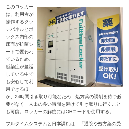
このロッカー
は、利用者が
操作するタッ
チパネルとボ
ックス内部の
床面が抗菌シ
ートで覆われ
ているため、
感染症が蔓延
している中で
も安心して利
用できるほ
か、24時間引き取り可能なため、処方薬の調剤を待つ必
要がなく、人出の多い時間を避けて引き取りに行くこと
も可能。ロッカーの解錠にはQRコードを使用する。
フルタイムシステムと日本調剤は、「通院や処方薬の受