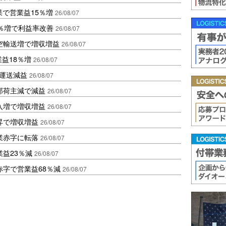
果で営業益15％増
26/08/07
2％増で利益率改善
26/08/07
空輸送増で増収増益
26/08/07
業益18％増
26/08/07
も運送減益
26/08/07
部荷主減で減益
26/08/07
入増で増収増益
26/08/07
昇で増収増益
26/08/07
業赤字に転落
26/08/07
益23％減
26/08/07
赤字で営業益68％減
26/08/07