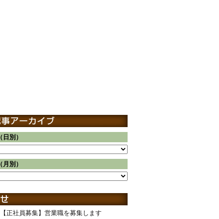
（日別）
（月別）
【正社員募集】営業職を募集します