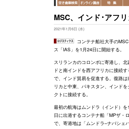
MSC、インド･アフ
2021年1月6日 (水)
コンテナ船社大手のMS
ス「IAS」を1月24日に開始する。
スリランカのコロンボに寄港し、北
ドと南インドを西アフリカに接続す
で、インド貿易を促進する。復路は
リカと中東、パキスタン、インドを
クトに接続する。
最初の航海はムンドラ（インド）を1
日に出港するコンテナ船「MPザ・
で、寄港地は「ムンドラ–ナバシェバ