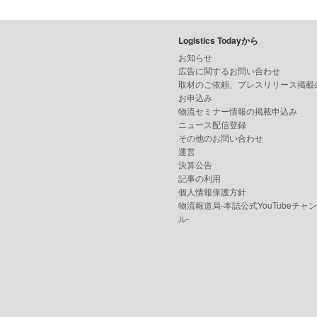
Logistics Todayから
お知らせ
広告に関するお問い合わせ
取材のご依頼、プレスリリース掲載
お申込み
物流セミナー情報の掲載申込み
ニュース配信登録
その他のお問い合わせ
運営
決算公告
記事の利用
個人情報保護方針
物流報道局-本誌公式YouTubeチャ
ル-