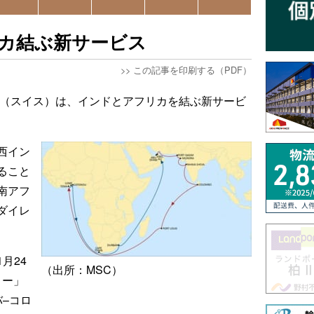
リカ結ぶ新サービス
>>
この記事を印刷する（PDF）
C（スイス）は、インドとアフリカを結ぶ新サービ
西イン
ること
南アフ
ダイレ
月24
（出所：MSC）
ロー」
–コロ