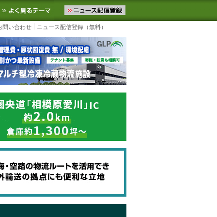
ニュースをお届けします。物流ニュースメール配信を登録すると、平日
お気に入りに追加
よく見るテーマ
お問い合わせ
ニュース配信登録（無料）