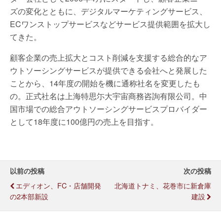
ズの変化とともに、デジタルマーケティングサービス、
ECワンストップサービスなどサービス提供範囲を拡大し
てきた。
顧客企業の売上拡大とコスト削減を支援する総合的なア
ウトソーシングサービスが提供できる会社へと発展した
ことから、14年度の開始を機に通称社名を変更したも
の。正式社名は上海特思尓大宇宙商務咨詢有限公司。中
国市場での総合アウトソーシングサービスプロバイダー
として18年度に100億円の売上を目指す。
以前の投稿
次の投稿
エディオン、FC・店舗開発
北海道トナミ、花巻市に新倉庫
の2本部新設
建設