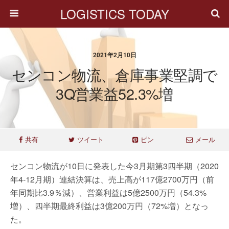
LOGISTICS TODAY
2021年2月10日
センコン物流、倉庫事業堅調で
3Q営業益52.3%増
共有
ツイート
ピン
メール
センコン物流が10日に発表した今3月期第3四半期（2020
年4-12月期）連結決算は、売上高が117億2700万円（前
年同期比3.9％減）、営業利益は5億2500万円（54.3%
増）、四半期最終利益は3億200万円（72%増）となっ
た。