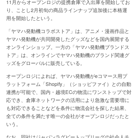
11月からオープンロジの提携倉庫で入出庫を開始してお
り、ことし2月初旬の商品ラインナップ追加後に本格運
用を開始したという。
「ヤマハ発動機コラボストア」は、アニメ・漫画作品と
ヤマハ発動機が共同開発したグッズなどを国内展開する
オンラインショップ。一方の「ヤマハ発動機ブランドス
トア」は、オンラインでヤマハ発動機のブランド関連グ
ッズをグローバルに販売している。
オープンロジによれば、ヤマハ発動機がeコマース用プ
ラットフォーム「Shopify」（ショッピファイ）との自動
連携が可能で、国内・越境ECの物流にワンストップで対
応でき、倉庫ネットワークの活用により急激な需要増に
も対応できることなどを条件に物流会社を探した結果、
全ての条件を満たす唯一の会社がオープンロジだったと
いう。
なお、同社はジャパンラグビートップリーグの社会人チ