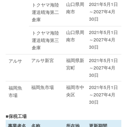
山口県周
2021年5月1日
トクヤマ海陸
南市
～2027年4月
運送晴海第二
30日
倉庫
山口県周
2021年5月1日
トクヤマ海陸
南市
～2027年4月
運送晴海第三
30日
倉庫
アルサ新宮
福岡県新
2021年5月1日
アルサ
宮町
～2027年4月
30日
福岡魚市場
福岡市中
2021年5月1日
福岡魚
央区
～2027年4月
市場
30日
■保税工場
事業者名
名称
所在地
更新期間