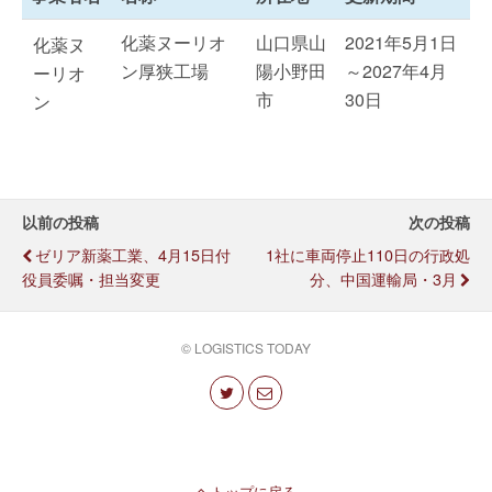
化薬ヌーリオ
山口県山
2021年5月1日
化薬ヌ
ン厚狭工場
陽小野田
～2027年4月
ーリオ
市
30日
ン
以前の投稿
次の投稿
ゼリア新薬工業、4月15日付
1社に車両停止110日の行政処
役員委嘱・担当変更
分、中国運輸局・3月
© LOGISTICS TODAY
トップに戻る