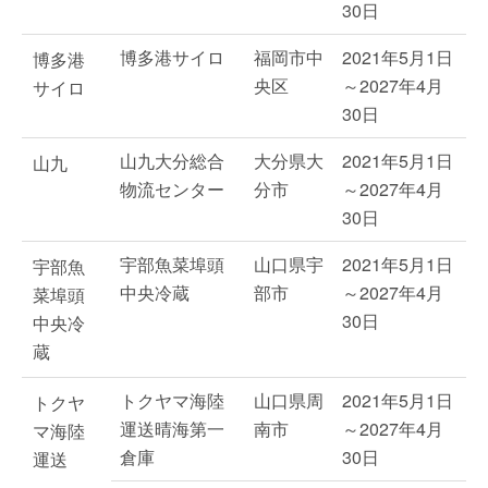
30日
博多港サイロ
福岡市中
2021年5月1日
博多港
央区
～2027年4月
サイロ
30日
山九大分総合
大分県大
2021年5月1日
山九
物流センター
分市
～2027年4月
30日
宇部魚菜埠頭
山口県宇
2021年5月1日
宇部魚
中央冷蔵
部市
～2027年4月
菜埠頭
30日
中央冷
蔵
トクヤマ海陸
山口県周
2021年5月1日
トクヤ
運送晴海第一
南市
～2027年4月
マ海陸
倉庫
30日
運送