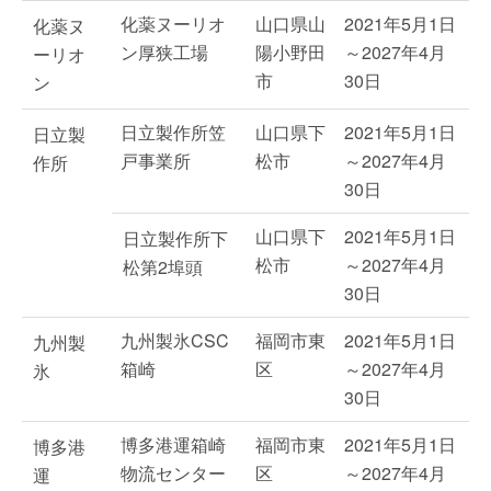
化薬ヌーリオ
山口県山
2021年5月1日
化薬ヌ
ン厚狭工場
陽小野田
～2027年4月
ーリオ
市
30日
ン
日立製作所笠
山口県下
2021年5月1日
日立製
戸事業所
松市
～2027年4月
作所
30日
山口県下
2021年5月1日
日立製作所下
松市
～2027年4月
松第2埠頭
30日
九州製氷CSC
福岡市東
2021年5月1日
九州製
箱崎
区
～2027年4月
氷
30日
博多港運箱崎
福岡市東
2021年5月1日
博多港
物流センター
区
～2027年4月
運