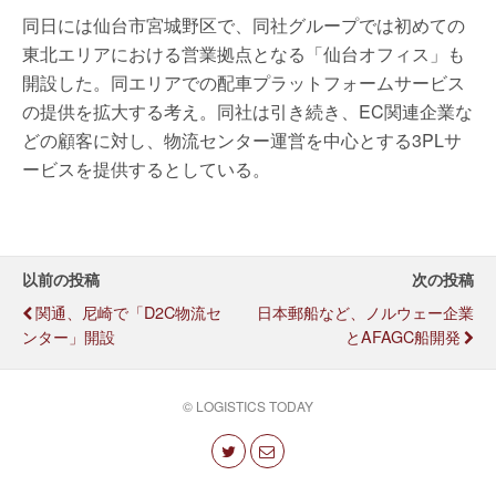
同日には仙台市宮城野区で、同社グループでは初めての
東北エリアにおける営業拠点となる「仙台オフィス」も
開設した。同エリアでの配車プラットフォームサービス
の提供を拡大する考え。同社は引き続き、EC関連企業な
どの顧客に対し、物流センター運営を中心とする3PLサ
ービスを提供するとしている。
以前の投稿
次の投稿
関通、尼崎で「D2C物流セ
日本郵船など、ノルウェー企業
ンター」開設
とAFAGC船開発
© LOGISTICS TODAY