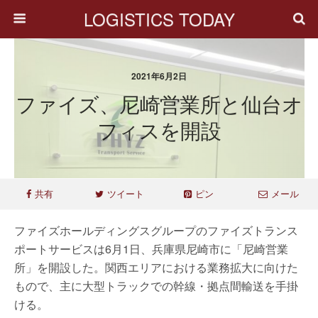
LOGISTICS TODAY
2021年6月2日
ファイズ、尼崎営業所と仙台オ
フィスを開設
共有
ツイート
ピン
メール
ファイズホールディングスグループのファイズトランス
ポートサービスは6月1日、兵庫県尼崎市に「尼崎営業
所」を開設した。関西エリアにおける業務拡大に向けた
もので、主に大型トラックでの幹線・拠点間輸送を手掛
ける。