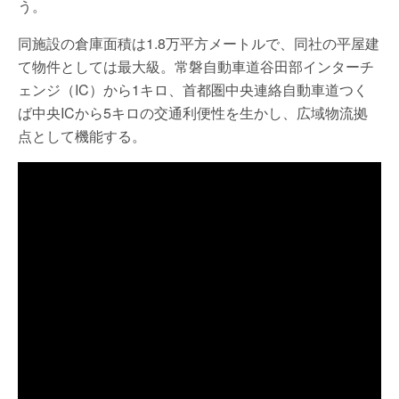
う。
同施設の倉庫面積は1.8万平方メートルで、同社の平屋建
て物件としては最大級。常磐自動車道谷田部インターチ
ェンジ（IC）から1キロ、首都圏中央連絡自動車道つく
ば中央ICから5キロの交通利便性を生かし、広域物流拠
点として機能する。