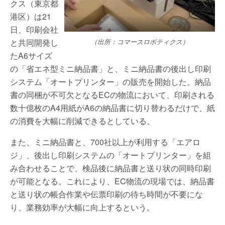
クス（東京都
港区）は21
日、印刷会社
と共同開発し
（出所：コマースロボティクス）
たA6サイズ
の「省エネ型ミニ納品書」と、ミニ納品書の後出し印刷
システム「オートプリンター」の販売を開始した。納品
書の同梱が不可欠となるECの物流において、印刷される
数十億枚のA4用紙がA6の納品書に切り替わるだけで、紙
の消費を大幅に削減できるとしている。
また、ミニ納品書と、700社以上が利用する「エアロ
ジ」、後出し印刷システムの「オートプリンター」を組
み合わせることで、検品後に納品書と送り状の同時印刷
が可能となる。これにより、EC物流の現場では、納品書
と送り状の帳合作業や伝票印刷の待ち時間が不要にな
り、業務効率が大幅に向上するという。