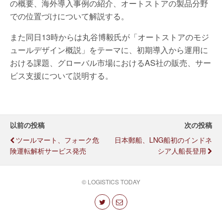
の概要、海外導入事例の紹介、オートストアの製品分野
での位置づけについて解説する。
また同日13時からは丸谷博毅氏が「オートストアのモジ
ュールデザイン概説」をテーマに、初期導入から運用に
おける課題、グローバル市場におけるAS社の販売、サー
ビス支援について説明する。
以前の投稿
次の投稿
ツールマート、フォーク危
日本郵船、LNG船初のインドネ
険運転解析サービス発売
シア人船長登用
© LOGISTICS TODAY