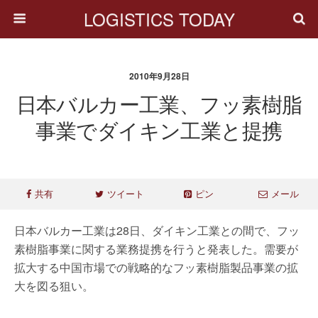
LOGISTICS TODAY
2010年9月28日
日本バルカー工業、フッ素樹脂
事業でダイキン工業と提携
共有
ツイート
ピン
メール
日本バルカー工業は28日、ダイキン工業との間で、フッ
素樹脂事業に関する業務提携を行うと発表した。需要が
拡大する中国市場での戦略的なフッ素樹脂製品事業の拡
大を図る狙い。