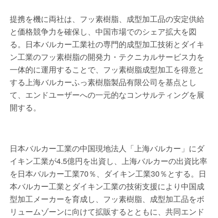
提携を機に両社は、フッ素樹脂、成型加工品の安定供給
と価格競争力を確保し、中国市場でのシェア拡大を図
る。日本バルカー工業社の専門的成型加工技術とダイキ
ン工業のフッ素樹脂の開発力・テクニカルサービス力を
一体的に運用することで、フッ素樹脂成型加工を得意と
する上海バルカーふっ素樹脂製品有限公司を基点とし
て、エンドユーザーへの一元的なコンサルティングを展
開する。
日本バルカー工業の中国現地法人「上海バルカー」にダ
イキン工業が4.5億円を出資し、上海バルカーの出資比率
を日本バルカー工業70％、ダイキン工業30％とする。日
本バルカー工業とダイキン工業の技術支援により中国成
型加工メーカーを育成し、フッ素樹脂、成型加工品をボ
リュームゾーンに向けて拡販するとともに、共同エンド