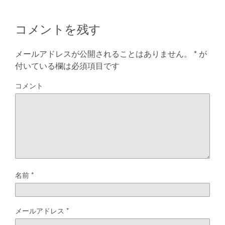
コメントを残す
メールアドレスが公開されることはありません。
*
が
付いている欄は必須項目です
コメント
名前
*
メールアドレス
*