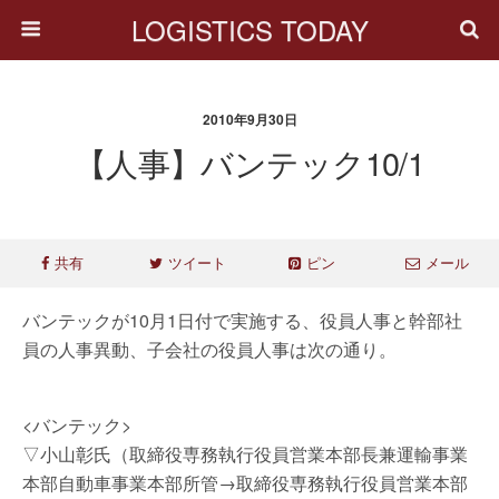
LOGISTICS TODAY
2010年9月30日
【人事】バンテック10/1
共有
ツイート
ピン
メール
バンテックが10月1日付で実施する、役員人事と幹部社
員の人事異動、子会社の役員人事は次の通り。
<バンテック>
▽小山彰氏（取締役専務執行役員営業本部長兼運輸事業
本部自動車事業本部所管→取締役専務執行役員営業本部