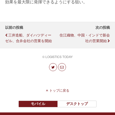
効果を最大限に発揮できるようにする狙い。
以前の投稿
次の投稿
三井造船、ダイハツディー
住江織物、中国・インドで新会
ゼル、合弁会社の営業を開始
社の営業開始
© LOGISTICS TODAY
トップに戻る
モバイル
デスクトップ