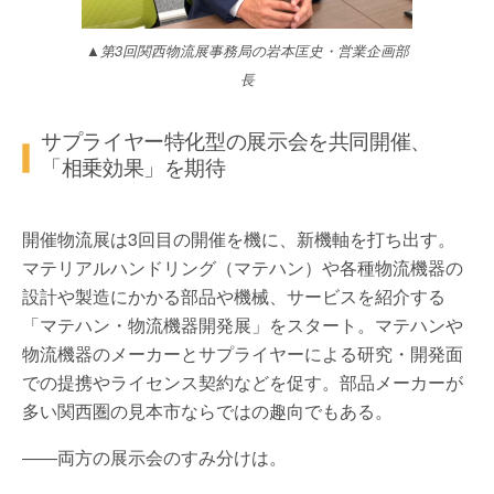
▲第3回関西物流展事務局の岩本匡史・営業企画部
長
サプライヤー特化型の展示会を共同開催、
「相乗効果」を期待
開催物流展は3回目の開催を機に、新機軸を打ち出す。
マテリアルハンドリング（マテハン）や各種物流機器の
設計や製造にかかる部品や機械、サービスを紹介する
「マテハン・物流機器開発展」をスタート。マテハンや
物流機器のメーカーとサプライヤーによる研究・開発面
での提携やライセンス契約などを促す。部品メーカーが
多い関西圏の見本市ならではの趣向でもある。
――両方の展示会のすみ分けは。