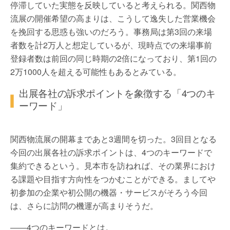
停滞していた実態を反映していると考えられる。関西物
流展の開催希望の高まりは、こうして逸失した営業機会
を挽回する思惑も強いのだろう。事務局は第3回の来場
者数を計2万人と想定しているが、現時点での来場事前
登録者数は前回の同じ時期の2倍になっており、第1回の
2万1000人を超える可能性もあるとみている。
出展各社の訴求ポイントを象徴する「4つのキ
ーワード」
関西物流展の開幕まであと3週間を切った。3回目となる
今回の出展各社の訴求ポイントは、4つのキーワードで
集約できるという。見本市を訪ねれば、その業界におけ
る課題や目指す方向性をつかむことができる。ましてや
初参加の企業や初公開の機器・サービスがそろう今回
は、さらに訪問の機運が高まりそうだ。
――4つのキーワードとは。