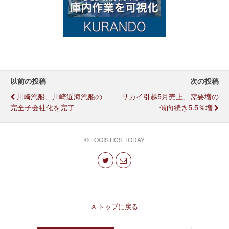
以前の投稿
次の投稿
川崎汽船、川崎近海汽船の
サカイ引越5月売上、需要増の
完全子会社化を完了
傾向続き5.5％増
© LOGISTICS TODAY
トップに戻る