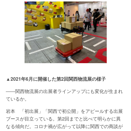
▲2021年6月に開催した第2回関西物流展の様子
――関西物流展の出展者ラインアップにも変化が生まれ
ているか。
岩本 「初出展」「関西で初公開」をアピールする出展
ブースが目立っている。第2回までと比べて明らかに異
なる傾向だ。コロナ禍が広がって以降に関西での商談が