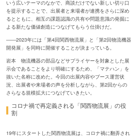
いう広いテーマのなかで、商談だけでない新しい切り口
を提示することで、出展者と来場者が連携をさらに深め
るとともに、相互の課題認識の共有や問題意識の発掘に
よる新たな価値創造につなげてもらう仕掛けだ。
――2023年には「第4回関西物流展」と「第2回物流機器
開発展」を同時に開催することが決まっている。
岩本 物流機器の部品などサプライヤーを対象とした展
示会であることをより明確にするため、「マテハン」を
抜いた名称に改めた。今回の出展内容やブース運営状
況、出展者や来場者の声を分析しながら、第2回からの
さらなる規模拡大につなげていきたい。
コロナ禍で再定義される「関西物流展」の役
割
19年にスタートした関西物流展は、コロナ禍に翻弄され