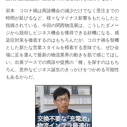
岩本 コロナ禍は商談機会の減少だけでなく受注までの
時間が延びるなど、様々なマイナス影響をもたらしたと
指摘されている。今回の関西物流展は、こうしたダメー
ジから脱却しビジネス機会を獲得できる好機になる。感
染症対策を徹底するのはもちろんだが、コロナ禍を契機
とした新たな営業スタイルを模索する意味でも、ぜひ会
場に足を運んで最新の物流業界の動きを肌で感じてほし
い。出展ブースでの商談や提携の「種」を探すのはもち
ろん、意外なビジネス誕生のきっかけをつかめる可能性
もあるからだ。