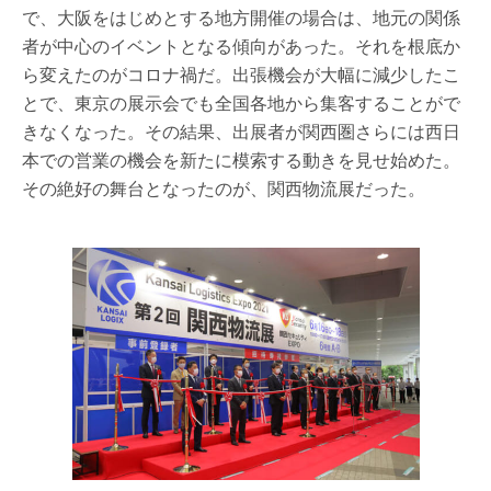
で、大阪をはじめとする地方開催の場合は、地元の関係
者が中心のイベントとなる傾向があった。それを根底か
ら変えたのがコロナ禍だ。出張機会が大幅に減少したこ
とで、東京の展示会でも全国各地から集客することがで
きなくなった。その結果、出展者が関西圏さらには西日
本での営業の機会を新たに模索する動きを見せ始めた。
その絶好の舞台となったのが、関西物流展だった。