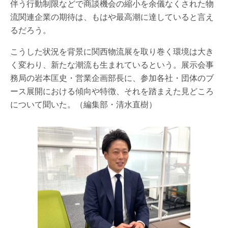
伴う行動制限などで商談機会の縮小を余儀なくされた物
流関連企業の期待は、もはや最高潮に達していると言え
るだろう。
こうした状況を背景に関西物流展を取り巻く環境は大き
く変わり、新たな潮流も生まれているという。展示会事
務局の岩本匡史・営業企画部長に、参加各社・団体のブ
ース展開における傾向や特徴、それを踏まえた見どころ
について聞いた。（編集部・清水直樹）