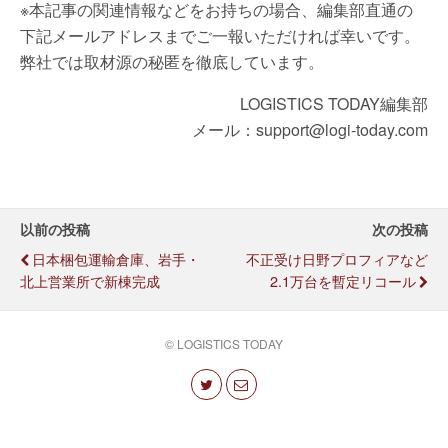
※本記事の関連情報などをお持ちの場合、編集部直通の
下記メールアドレスまでご一報いただければ幸いです。
弊社では取材源の秘匿を徹底しています。
LOGISTICS TODAY編集部
メール：support@logi-today.com
以前の投稿
次の投稿
日本梱包運輸倉庫、岩手・
不正受け日野プロフィアなど
北上営業所で新棟完成
2.1万台を暫定リコール
© LOGISTICS TODAY