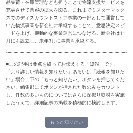
品集荷・在庫管理なども担うことで物流支援サービスを
充実させて業容の拡大を図る。これまでミスターマック
スでのディスカウントストア事業の一部として運営して
いた物流事業を新会社に承継することで、意思決定スピ
ードを上げ、機動的な事業運営につなげる。新会社は11
月にも設立し、来年3月に事業を承継する。
■この記事は要点を絞ってお伝えする「短報」です。
「より詳しい情報を知りたい」あるいは「続報を知りた
い」場合、下の「もっと知りたい」ボタンを押してくだ
さい。編集部にてボタンが押された数のみをカウント
し、件数の多いものについてはさらに深掘り取材を実施
したうえで、詳細記事の掲載を積極的に検討します。
もっと知りたい