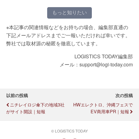
もっと知りたい
※本記事の関連情報などをお持ちの場合、編集部直通の
下記メールアドレスまでご一報いただければ幸いです。
弊社では取材源の秘匿を徹底しています。
LOGISTICS TODAY編集部
メール：support@logi-today.com
以前の投稿
次の投稿
ニチレイロジ傘下の地域3社
HWエレクトロ、沖縄フェスで
がサイト開設｜短報
EV商用車PR｜短報
© LOGISTICS TODAY