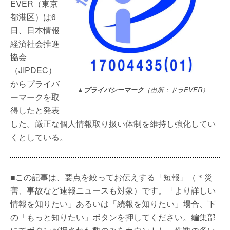
EVER（東京
都港区）は6
日、日本情報
経済社会推進
協会
（JIPDEC）
からプライバ
▲プライバシーマーク
（出所：ドラEVER）
ーマークを取
得したと発表
した。厳正な個人情報取り扱い体制を維持し強化してい
くとしている。
■この記事は、要点を絞ってお伝えする「短報」（＊災
害、事故など速報ニュースも対象）です。「より詳しい
情報を知りたい」あるいは「続報を知りたい」場合、下
の「もっと知りたい」ボタンを押してください。編集部