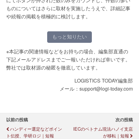
にてボタンが押された数のみをカウントし、件数の多い
ものについてはさらに取材を実施したうえで、詳細記事
や続報の掲載を積極的に検討します。
もっと知りたい
※本記事の関連情報などをお持ちの場合、編集部直通の
下記メールアドレスまでご一報いただければ幸いです。
弊社では取材源の秘匿を徹底しています。
LOGISTICS TODAY編集部
メール：support@logi-today.com
以前の投稿
次の投稿
ハンディー選定などポイン
IECのベトナム現法ハノイ支店
ト伝授、学研ロジ｜短報
が移転｜短報