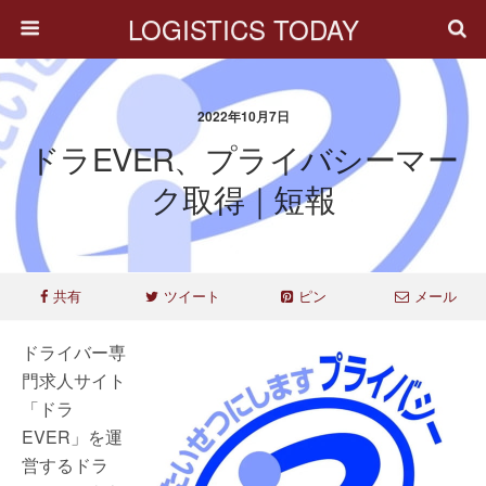
LOGISTICS TODAY
2022年10月7日
ドラEVER、プライバシーマー
ク取得｜短報
共有
ツイート
ピン
メール
ドライバー専
門求人サイト
「ドラ
EVER」を運
営するドラ