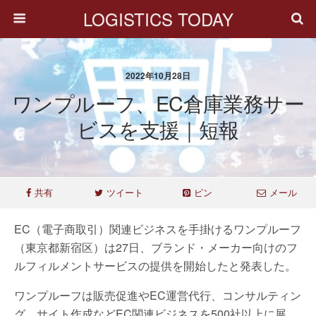
LOGISTICS TODAY
2022年10月28日
ワンプルーフ、EC倉庫業務サー
ビスを支援｜短報
共有
ツイート
ピン
メール
EC（電子商取引）関連ビジネスを手掛けるワンプルーフ
（東京都新宿区）は27日、ブランド・メーカー向けのフ
ルフィルメントサービスの提供を開始したと発表した。
ワンプルーフは販売促進やEC運営代行、コンサルティン
グ、サイト作成などEC関連ビジネスを500社以上に展