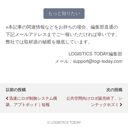
もっと知りたい
※本記事の関連情報などをお持ちの場合、編集部直通の
下記メールアドレスまでご一報いただければ幸いです。
弊社では取材源の秘匿を徹底しています。
LOGISTICS TODAY編集部
メール：support@logi-today.com
以前の投稿
次の投稿
迅速にロボ制御システム構
公共空間向けロボ販売終了、シ
築、アプトポッド｜短報
ンテックホズミ
© LOGISTICS TODAY