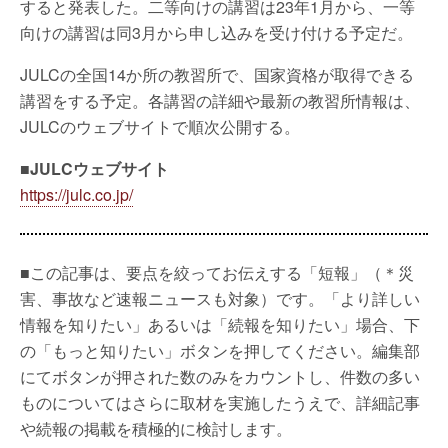
すると発表した。二等向けの講習は23年1月から、一等
向けの講習は同3月から申し込みを受け付ける予定だ。
JULCの全国14か所の教習所で、国家資格が取得できる
講習をする予定。各講習の詳細や最新の教習所情報は、
JULCのウェブサイトで順次公開する。
■JULCウェブサイト
https://julc.co.jp/
■この記事は、要点を絞ってお伝えする「短報」（＊災
害、事故など速報ニュースも対象）です。「より詳しい
情報を知りたい」あるいは「続報を知りたい」場合、下
の「もっと知りたい」ボタンを押してください。編集部
にてボタンが押された数のみをカウントし、件数の多い
ものについてはさらに取材を実施したうえで、詳細記事
や続報の掲載を積極的に検討します。