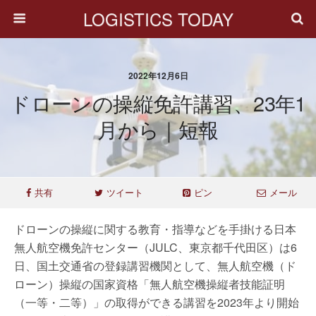
LOGISTICS TODAY
2022年12月6日
ドローンの操縦免許講習、23年1
月から｜短報
共有
ツイート
ピン
メール
ドローンの操縦に関する教育・指導などを手掛ける日本
無人航空機免許センター（JULC、東京都千代田区）は6
日、国土交通省の登録講習機関として、無人航空機（ド
ローン）操縦の国家資格「無人航空機操縦者技能証明
（一等・二等）」の取得ができる講習を2023年より開始