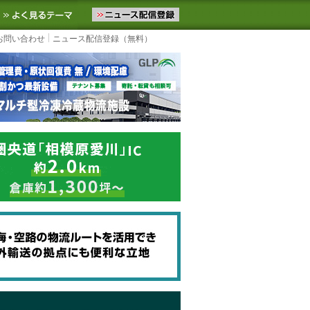
ニュースをお届けします。物流ニュースメール配信を登録すると、平日
お気に入りに追加
よく見るテーマ
お問い合わせ
ニュース配信登録（無料）