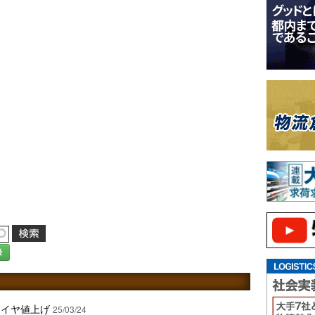
録
タイヤ値上げ
25/03/24