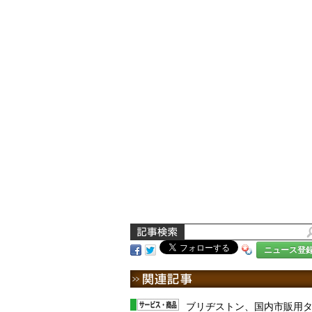
ニュース登
ブリヂストン、国内市販用