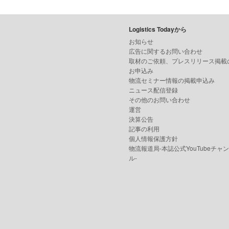
Logistics Todayから
お知らせ
広告に関するお問い合わせ
取材のご依頼、プレスリリース掲載
お申込み
物流セミナー情報の掲載申込み
ニュース配信登録
その他のお問い合わせ
運営
決算公告
記事の利用
個人情報保護方針
物流報道局-本誌公式YouTubeチャ
ル-