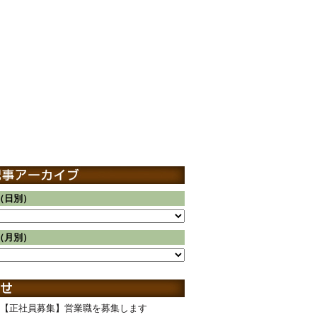
（日別）
（月別）
【正社員募集】営業職を募集します