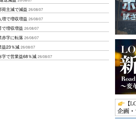
部荷主減で減益
26/08/07
入増で増収増益
26/08/07
昇で増収増益
26/08/07
業赤字に転落
26/08/07
益23％減
26/08/07
赤字で営業益68％減
26/08/07