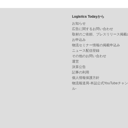
Logistics Todayから
お知らせ
広告に関するお問い合わせ
取材のご依頼、プレスリリース掲載
お申込み
物流セミナー情報の掲載申込み
ニュース配信登録
その他のお問い合わせ
運営
決算公告
記事の利用
個人情報保護方針
物流報道局-本誌公式YouTubeチャ
ル-