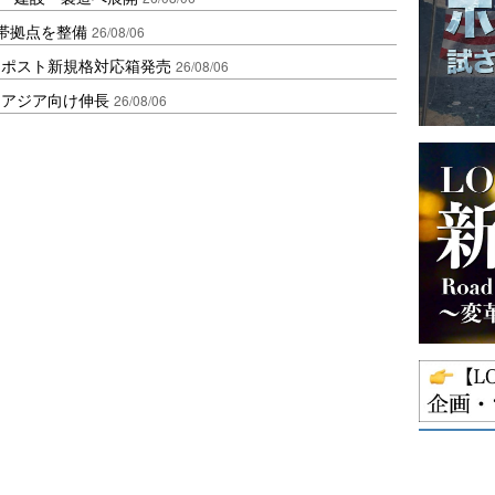
帯拠点を整備
26/08/06
クポスト新規格対応箱発売
26/08/06
・アジア向け伸長
26/08/06