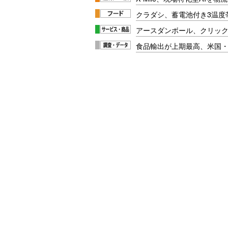
クラダシ、蓄電池付き3温度
アースダンボール、クリッ
食品輸出が上期最高、米国