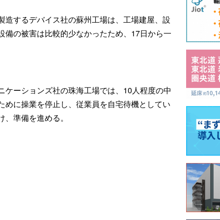
製造するデバイス社の蘇州工場は、工場建屋、設
設備の被害は比較的少なかったため、17日から一
ニケーションズ社の珠海工場では、10人程度の中
ために操業を停止し、従業員を自宅待機としてい
け、準備を進める。