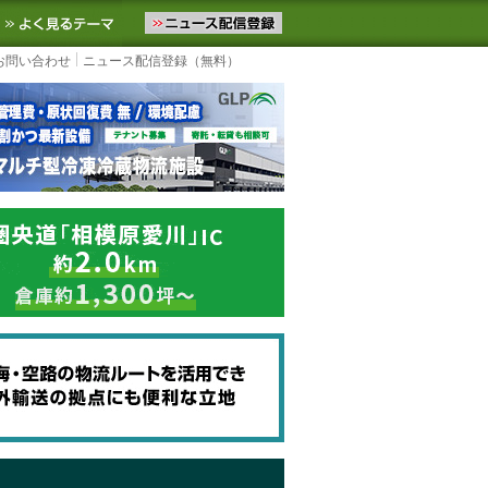
ニュースをお届けします。物流ニュースメール配信を登録すると、平日
お気に入りに追加
よく見るテーマ
お問い合わせ
ニュース配信登録（無料）