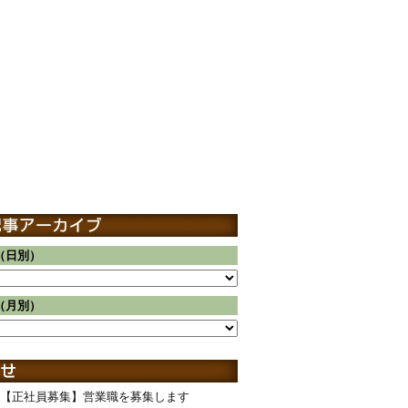
（日別）
（月別）
【正社員募集】営業職を募集します