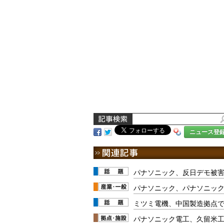
ニュース登
パナソニック、反日デモ被
パナソニック、パナソニッ
ミツミ電機、中国製造拠点
パナソニック電工、久留米