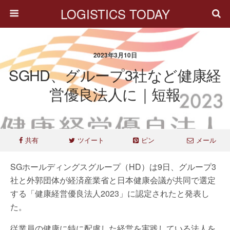
LOGISTICS TODAY
2023年3月10日
SGHD、グループ3社など健康経
営優良法人に｜短報
共有
ツイート
ピン
メール
SGホールディングスグループ（HD）は9日、グループ3
社と外郭団体が経済産業省と日本健康会議が共同で選定
する「健康経営優良法人2023」に認定されたと発表し
た。
従業員の健康に特に配慮した経営を実践している法人を