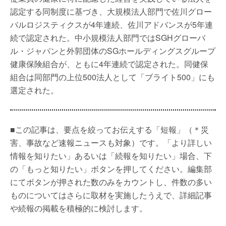
認定する同制度に基づき、大規模法人部門で佐川グロー
バルロジスティクスが4年連続、佐川アドバンスが5年連
続で認定された。中小規模法人部門ではSGHグローバ
ル・ジャパンと外郭団体のSGホールディングスグループ
健康保険組合が、ともに4年連続で認定された。同健保
組合は同部門の上位500法人として「ブライト500」にも
選定された。
■この記事は、要点を絞ってお伝えする「短報」（＊災
害、事故など速報ニュースも対象）です。「より詳しい
情報を知りたい」あるいは「続報を知りたい」場合、下
の「もっと知りたい」ボタンを押してください。編集部
にてボタンが押された数のみをカウントし、件数の多い
ものについてはさらに取材を実施したうえで、詳細記事
や続報の掲載を積極的に検討します。