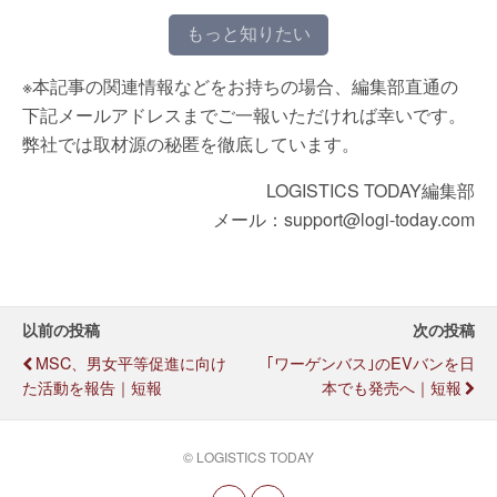
もっと知りたい
※本記事の関連情報などをお持ちの場合、編集部直通の
下記メールアドレスまでご一報いただければ幸いです。
弊社では取材源の秘匿を徹底しています。
LOGISTICS TODAY編集部
メール：support@logi-today.com
以前の投稿
次の投稿
MSC、男女平等促進に向け
｢ワーゲンバス｣のEVバンを日
た活動を報告｜短報
本でも発売へ｜短報
© LOGISTICS TODAY