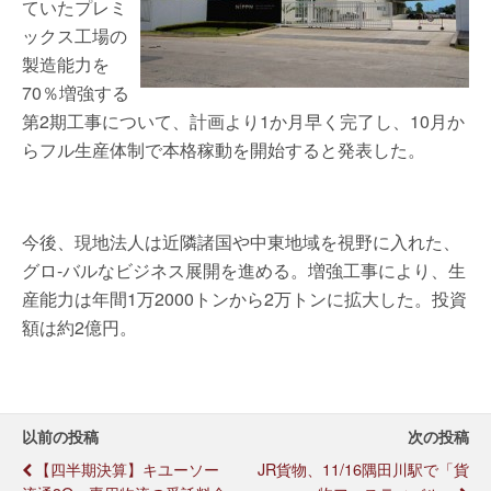
ていたプレミ
ックス工場の
製造能力を
70％増強する
第2期工事について、計画より1か月早く完了し、10月か
らフル生産体制で本格稼動を開始すると発表した。
今後、現地法人は近隣諸国や中東地域を視野に入れた、
グロ-バルなビジネス展開を進める。増強工事により、生
産能力は年間1万2000トンから2万トンに拡大した。投資
額は約2億円。
以前の投稿
次の投稿
【四半期決算】キユーソー
JR貨物、11/16隅田川駅で「貨