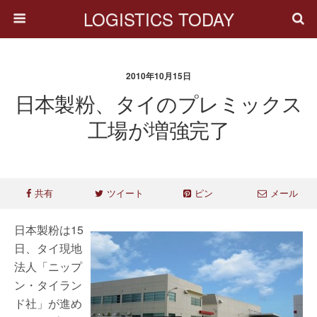
LOGISTICS TODAY
2010年10月15日
日本製粉、タイのプレミックス
工場が増強完了
共有
ツイート
ピン
メール
日本製粉は15
日、タイ現地
法人「ニップ
ン・タイラン
ド社」が進め