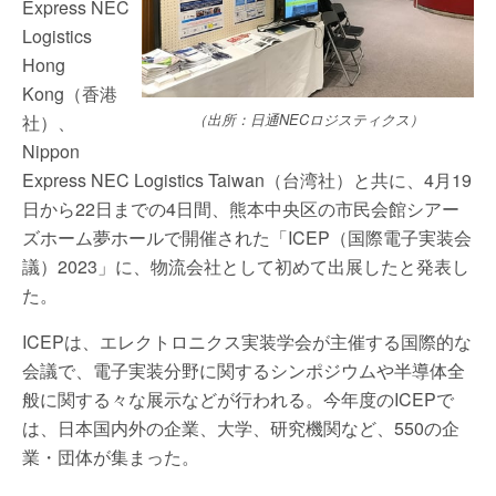
Express NEC
Logistics
Hong
Kong（香港
（出所：日通NECロジスティクス）
社）、
Nippon
Express NEC Logistics Taiwan（台湾社）と共に、4月19
日から22日までの4日間、熊本中央区の市民会館シアー
ズホーム夢ホールで開催された「ICEP（国際電子実装会
議）2023」に、物流会社として初めて出展したと発表し
た。
ICEPは、エレクトロニクス実装学会が主催する国際的な
会議で、電子実装分野に関するシンポジウムや半導体全
般に関する々な展示などが行われる。今年度のICEPで
は、日本国内外の企業、大学、研究機関など、550の企
業・団体が集まった。