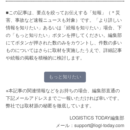
■この記事は、要点を絞ってお伝えする「短報」（＊災
害、事故など速報ニュースも対象）です。「より詳しい
情報を知りたい」あるいは「続報を知りたい」場合、下
の「もっと知りたい」ボタンを押してください。編集部
にてボタンが押された数のみをカウントし、件数の多い
ものについてはさらに取材を実施したうえで、詳細記事
や続報の掲載を積極的に検討します。
もっと知りたい
※本記事の関連情報などをお持ちの場合、編集部直通の
下記メールアドレスまでご一報いただければ幸いです。
弊社では取材源の秘匿を徹底しています。
LOGISTICS TODAY編集部
メール：support@logi-today.com