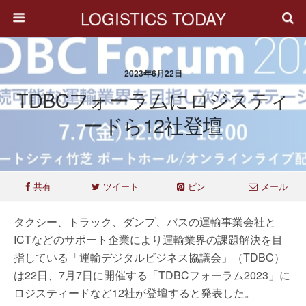
LOGISTICS TODAY
2023年6月22日
TDBCフォーラムにロジスティ
ードら12社登壇
共有
ツイート
ピン
メール
タクシー、トラック、ダンプ、バスの運輸事業会社と
ICTなどのサポート企業により運輸業界の課題解決を目
指している「運輸デジタルビジネス協議会」（TDBC）
は22日、7月7日に開催する「TDBCフォーラム2023」に
ロジスティードなど12社が登壇すると発表した。