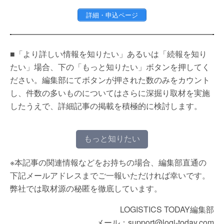
詳細・申込ページ
■「より詳しい情報を知りたい」あるいは「続報を知り
たい」場合、下の「もっと知りたい」ボタンを押してく
ださい。編集部にてボタンが押された数のみをカウント
し、件数の多いものについてはさらに深掘り取材を実施
したうえで、詳細記事の掲載を積極的に検討します。
もっと知りたい
※本記事の関連情報などをお持ちの場合、編集部直通の
下記メールアドレスまでご一報いただければ幸いです。
弊社では取材源の秘匿を徹底しています。
LOGISTICS TODAY編集部
メール：support@logi-today.com