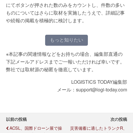
にてボタンが押された数のみをカウントし、件数の多い
ものについてはさらに取材を実施したうえで、詳細記事
や続報の掲載を積極的に検討します。
もっと知りたい
※本記事の関連情報などをお持ちの場合、編集部直通の
下記メールアドレスまでご一報いただければ幸いです。
弊社では取材源の秘匿を徹底しています。
LOGISTICS TODAY編集部
メール：support@logi-today.com
以前の投稿
次の投稿
ACSL、国際ドローン展で操
災害備蓄に適したトランクR、