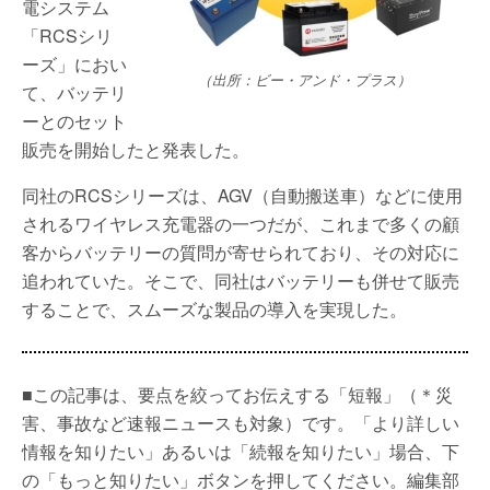
電システム
「RCSシリ
ーズ」におい
（出所：ビー・アンド・プラス）
て、バッテリ
ーとのセット
販売を開始したと発表した。
同社のRCSシリーズは、AGV（自動搬送車）などに使用
されるワイヤレス充電器の一つだが、これまで多くの顧
客からバッテリーの質問が寄せられており、その対応に
追われていた。そこで、同社はバッテリーも併せて販売
することで、スムーズな製品の導入を実現した。
■この記事は、要点を絞ってお伝えする「短報」（＊災
害、事故など速報ニュースも対象）です。「より詳しい
情報を知りたい」あるいは「続報を知りたい」場合、下
の「もっと知りたい」ボタンを押してください。編集部