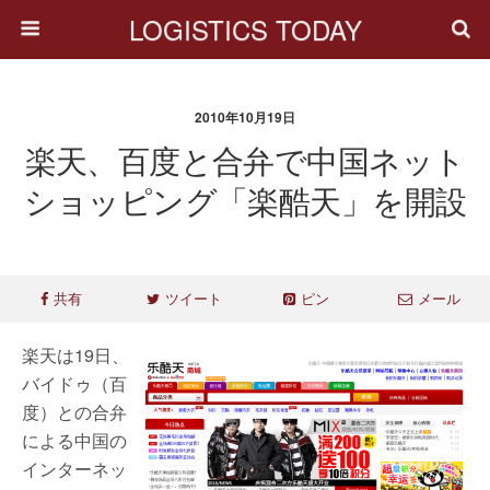
LOGISTICS TODAY
2010年10月19日
楽天、百度と合弁で中国ネット
ショッピング「楽酷天」を開設
共有
ツイート
ピン
メール
楽天は19日、
バイドゥ（百
度）との合弁
による中国の
インターネッ