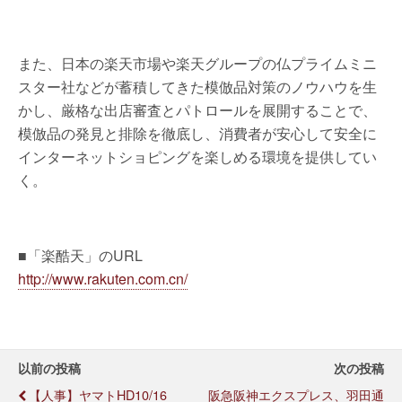
また、日本の楽天市場や楽天グループの仏プライムミニ
スター社などが蓄積してきた模倣品対策のノウハウを生
かし、厳格な出店審査とパトロールを展開することで、
模倣品の発見と排除を徹底し、消費者が安心して安全に
インターネットショピングを楽しめる環境を提供してい
く。
■「楽酷天」のURL
http://www.rakuten.com.cn/
以前の投稿
次の投稿
【人事】ヤマトHD10/16
阪急阪神エクスプレス、羽田通