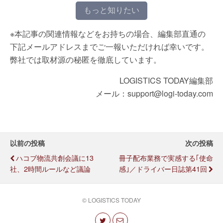
もっと知りたい
※本記事の関連情報などをお持ちの場合、編集部直通の
下記メールアドレスまでご一報いただければ幸いです。
弊社では取材源の秘匿を徹底しています。
LOGISTICS TODAY編集部
メール：support@logi-today.com
以前の投稿
次の投稿
ハコブ物流共創会議に13
冊子配布業務で実感する｢使命
社、2時間ルールなど議論
感｣／ドライバー日誌第41回
© LOGISTICS TODAY