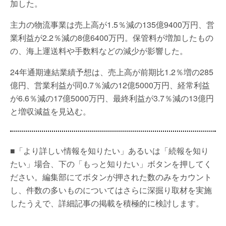
加した。
主力の物流事業は売上高が1.5％減の135億9400万円、営
業利益が2.2％減の8億6400万円。保管料が増加したもの
の、海上運送料や手数料などの減少が影響した。
24年通期連結業績予想は、売上高が前期比1.2％増の285
億円、営業利益が同0.7％減の12億5000万円、経常利益
が6.6％減の17億5000万円、最終利益が3.7％減の13億円
と増収減益を見込む。
■「より詳しい情報を知りたい」あるいは「続報を知り
たい」場合、下の「もっと知りたい」ボタンを押してく
ださい。編集部にてボタンが押された数のみをカウント
し、件数の多いものについてはさらに深掘り取材を実施
したうえで、詳細記事の掲載を積極的に検討します。