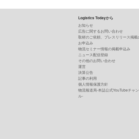
Logistics Todayから
お知らせ
広告に関するお問い合わせ
取材のご依頼、プレスリリース掲載
お申込み
物流セミナー情報の掲載申込み
ニュース配信登録
その他のお問い合わせ
運営
決算公告
記事の利用
個人情報保護方針
物流報道局-本誌公式YouTubeチャ
ル-