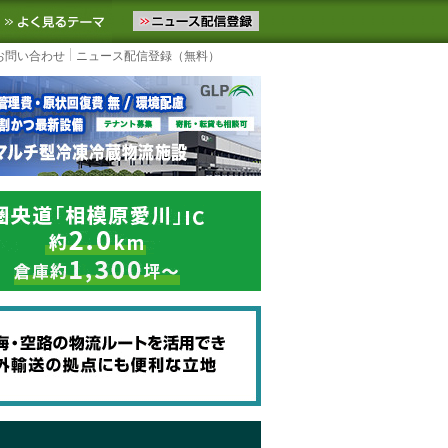
ニュースをお届けします。物流ニュースメール配信を登録すると、平日
お気に入りに追加
よく見るテーマ
お問い合わせ
ニュース配信登録（無料）