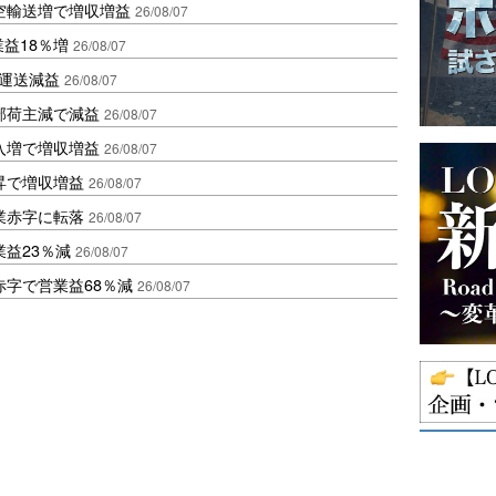
空輸送増で増収増益
26/08/07
業益18％増
26/08/07
も運送減益
26/08/07
部荷主減で減益
26/08/07
入増で増収増益
26/08/07
昇で増収増益
26/08/07
業赤字に転落
26/08/07
益23％減
26/08/07
赤字で営業益68％減
26/08/07