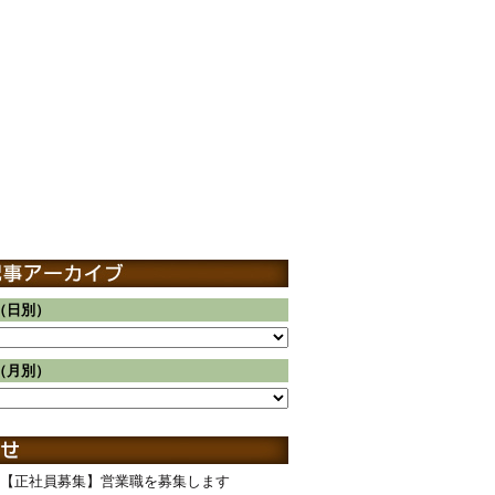
（日別）
（月別）
【正社員募集】営業職を募集します