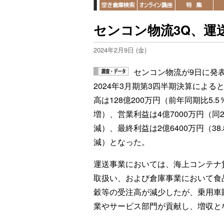
センコン物流3Q、運
2024年2月9日 (金)
センコン物流が9日に発
2024年3月期第3四半期決算による
高は128億200万円（前年同期比5.5
増）、営業利益は4億7000万円（同22
減）、最終利益は2億6400万円（38.
減）となった。
運送事業においては、海上コンテナ
取扱い、および倉庫事業において食
穀等の受注高が減少したが、乗用車
業やサービス部門が貢献し、増収と