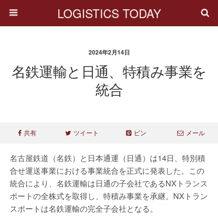
LOGISTICS TODAY
2024年2月14日
名鉄運輸と日通、特積み事業を
統合
共有
ツイート
ピン
メール
名古屋鉄道（名鉄）と日本通運（日通）は14日、特別積
合せ運送事業における事業統合を正式に発表した。この
統合により、名鉄運輸は日通の子会社である
NX
トランス
ポートの全株式を取得し、特積み事業を承継。
NX
トラン
スポートは名鉄運輸の完全子会社となる。