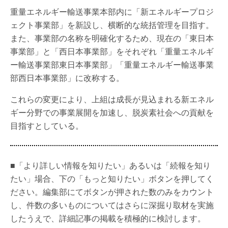
重量エネルギー輸送事業本部内に「新エネルギープロジ
ェクト事業部」を新設し、横断的な統括管理を目指す。
また、事業部の名称を明確化するため、現在の「東日本
事業部」と「西日本事業部」をそれぞれ「重量エネルギ
ー輸送事業部東日本事業部」「重量エネルギー輸送事業
部西日本事業部」に改称する。
これらの変更により、上組は成長が見込まれる新エネル
ギー分野での事業展開を加速し、脱炭素社会への貢献を
目指すとしている。
■「より詳しい情報を知りたい」あるいは「続報を知り
たい」場合、下の「もっと知りたい」ボタンを押してく
ださい。編集部にてボタンが押された数のみをカウント
し、件数の多いものについてはさらに深掘り取材を実施
したうえで、詳細記事の掲載を積極的に検討します。