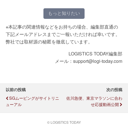
もっと知りたい
※本記事の関連情報などをお持ちの場合、編集部直通の
下記メールアドレスまでご一報いただければ幸いです。
弊社では取材源の秘匿を徹底しています。
LOGISTICS TODAY編集部
メール：support@logi-today.com
以前の投稿
次の投稿
SGムービングがサイトリニ
佐川急便、東京マラソンに合わ
ューアル
せ応援動画公開
© LOGISTICS TODAY