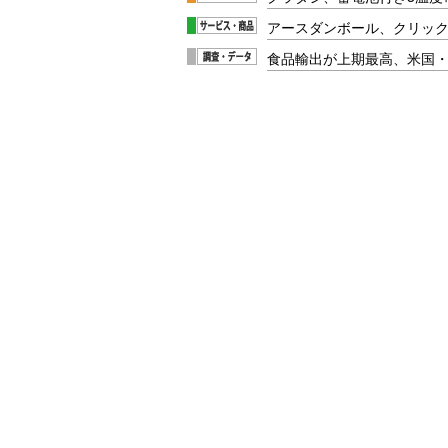
アースダンボール、クリッ
食品輸出が上期最高、米国