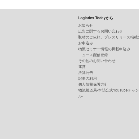
Logistics Todayから
お知らせ
広告に関するお問い合わせ
取材のご依頼、プレスリリース掲載
お申込み
物流セミナー情報の掲載申込み
ニュース配信登録
その他のお問い合わせ
運営
決算公告
記事の利用
個人情報保護方針
物流報道局-本誌公式YouTubeチャ
ル-