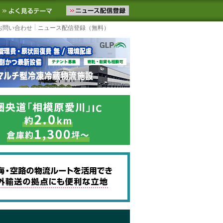
ニュースをお届けします。物流ニュースメール配信を登録すると、平日
お気に入りに追加
よく見るテーマ
お問い合わせ
ニュース配信登録（無料）