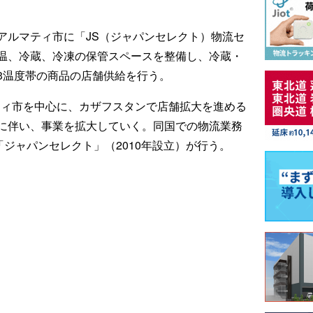
。
アルマティ市に「JS（ジャパンセレクト）物流セ
温、冷蔵、冷凍の保管スペースを整備し、冷蔵・
3温度帯の商品の店舗供給を行う。
ティ市を中心に、カザフスタンで店舗拡大を進める
に伴い、事業を拡大していく。同国での物流業務
「ジャパンセレクト」（2010年設立）が行う。