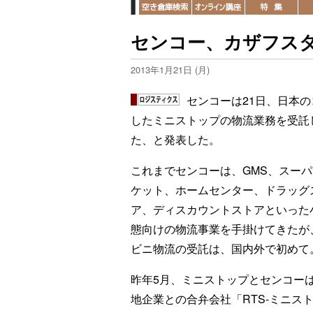
センコー、カザフス
2013年1月21日 (月)
センコーは21日、日本
したミニストップの物流業務を受託
た、と発表した。
これまでセンコーは、GMS、スー
ケット、ホームセンター、ドラッグ
ア、ディスカウントストアといった
態向けの物流事業を手掛けてきたが
ビニ物流の受託は、国内外で初めて
昨年5月、ミニストップとセンコー
地企業との合弁会社「RTS-ミニス