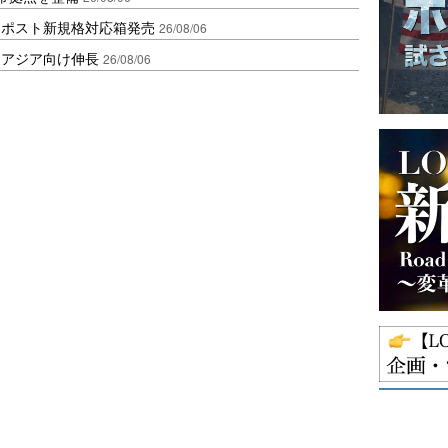
クポスト新規格対応箱発売
26/08/06
・アジア向け伸長
26/08/06