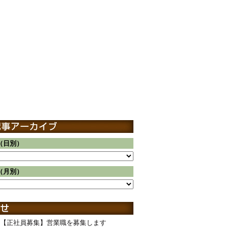
（日別）
（月別）
【正社員募集】営業職を募集します