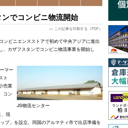
タンでコンビニ物流開始
>>
この記事を印刷する（PDF）
のコンビニエンスストアで初めて中央アジアに進出
し、カザフスタンでコンビニ物流事業を開始し
パーマー
スト
小売業
、コン
。
JS物流センター
は、現
トップ」を設立。同国のアルマティ市で出店準備を