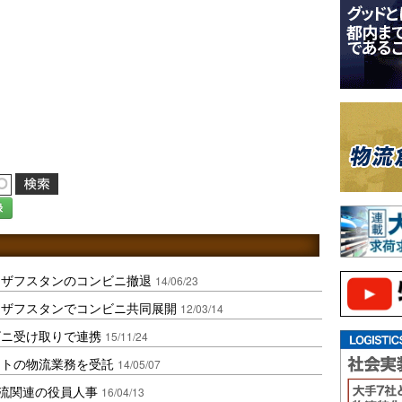
録
カザフスタンのコンビニ撤退
14/06/23
カザフスタンでコンビニ共同展開
12/03/14
ビニ受け取りで連携
15/11/24
ストの物流業務を受託
14/05/07
物流関連の役員人事
16/04/13