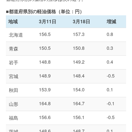
■都道府県別の軽油価格（単位：円）
地域
3月11日
3月18日
増減
156.5
157.3
0.8
北海道
150.5
150.8
0.3
青森
148.8
149.2
0.4
岩手
148.9
148.4
-0.5
宮城
153.9
154.0
0.1
秋田
164.8
164.7
-0.1
山形
156.6
156.1
-0.5
福島
148.6
148.7
0.1
茨城