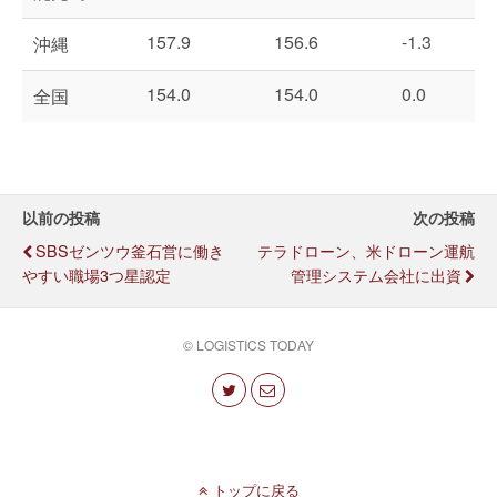
157.9
156.6
-1.3
沖縄
154.0
154.0
0.0
全国
以前の投稿
次の投稿
SBSゼンツウ釜石営に働き
テラドローン、米ドローン運航
やすい職場3つ星認定
管理システム会社に出資
© LOGISTICS TODAY
トップに戻る