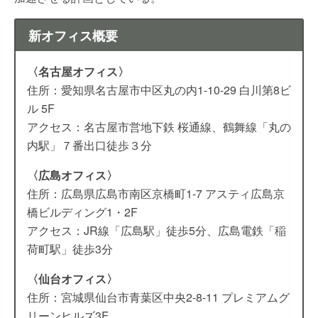
新オフィス概要
〈名古屋オフィス〉
住所：愛知県名古屋市中区丸の内1-10-29 白川第8ビ
ル 5F
アクセス：名古屋市営地下鉄 桜通線、鶴舞線「丸の
内駅」７番出口徒歩３分
〈広島オフィス〉
住所：広島県広島市南区京橋町1-7 アスティ広島京
橋ビルディング1・2F
アクセス：JR線「広島駅」徒歩5分、広島電鉄「稲
荷町駅」徒歩3分
〈仙台オフィス〉
住所：宮城県仙台市青葉区中央2-8-11 プレミアムグ
リーンヒルズ3F