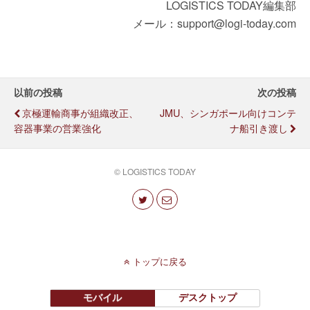
LOGISTICS TODAY編集部
メール：support@logi-today.com
以前の投稿
次の投稿
京極運輸商事が組織改正、
JMU、シンガポール向けコンテ
容器事業の営業強化
ナ船引き渡し
© LOGISTICS TODAY
トップに戻る
モバイル
デスクトップ