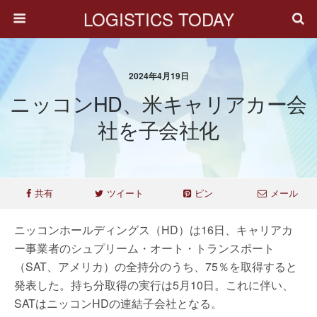
LOGISTICS TODAY
2024年4月19日
ニッコンHD、米キャリアカー会
社を子会社化
共有
ツイート
ピン
メール
ニッコンホールディングス（HD）は16日、キャリアカ
ー事業者のシュプリーム・オート・トランスポート
（SAT、アメリカ）の全持分のうち、75％を取得すると
発表した。持ち分取得の実行は5月10日。これに伴い、
SATはニッコンHDの連結子会社となる。