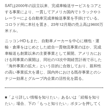
SATは2000年の設立以来、完成車輸送サービスをコアと
する事業により、一貫してアメリカ国内でトラックやト
レーラーによる自動車完成車輸送事業を手掛けている。
コロラド州に本社を置き、23年12月期の売上高は9600万
米ドル。
ニッコンHDもまた、自動車メーカーを中心に梱包・運
輸・倉庫をはじめとした総合一貫物流事業のほか、完成
車輸送も創業以来の主要事業として展開。アメリカにお
ける同事業の展開は、同社の13次中期経営計画で示した
「海外事業の拡大」という目的に合致しており、親和性
の高い事業拡大を通じ、国内外における既存事業とのシ
ナジー効果とグループ内企業の活性化を図る。
■「より詳しい情報を知りたい」あるいは「続報を知り
たい」場合、下の「もっと知りたい」ボタンを押してく