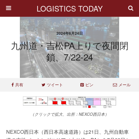
LOGISTICS TODAY
2024年6月24日
九州道・吉松PA上りで夜間閉
鎖、7/22-24
共有
ツイート
ピン
メール
（クリックで拡大、出所：NEXCO西日本）
NEXCO西日本（西日本高速道路）は21日、九州自動車