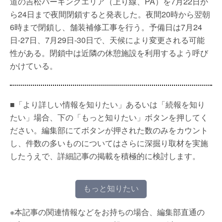
道の吉松パーキングエリア（上り線、PA）を7月22日か
ら24日まで夜間閉鎖すると発表した。夜間20時から翌朝
6時まで閉鎖し、舗装補修工事を行う。予備日は7月24
日-27日、7月29日-30日で、天候により変更される可能
性がある。閉鎖中は近隣の休憩施設を利用するよう呼び
かけている。
■「より詳しい情報を知りたい」あるいは「続報を知り
たい」場合、下の「もっと知りたい」ボタンを押してく
ださい。編集部にてボタンが押された数のみをカウント
し、件数の多いものについてはさらに深掘り取材を実施
したうえで、詳細記事の掲載を積極的に検討します。
もっと知りたい
※本記事の関連情報などをお持ちの場合、編集部直通の