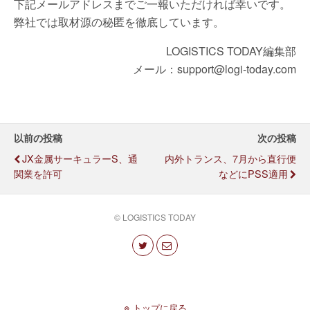
下記メールアドレスまでご一報いただければ幸いです。
弊社では取材源の秘匿を徹底しています。
LOGISTICS TODAY編集部
メール：support@logi-today.com
以前の投稿
次の投稿
JX金属サーキュラーS、通
内外トランス、7月から直行便
関業を許可
などにPSS適用
© LOGISTICS TODAY
トップに戻る